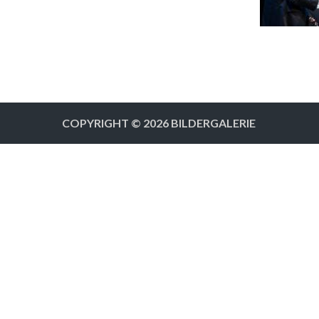
COPYRIGHT © 2026
BILDERGALERIE