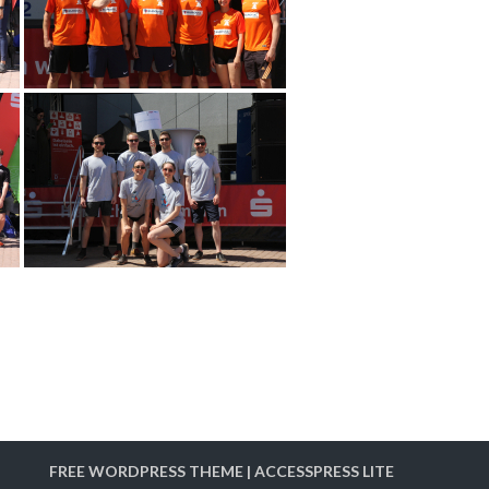
FREE WORDPRESS THEME
|
ACCESSPRESS LITE