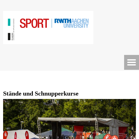
Stände und Schnupperkurse