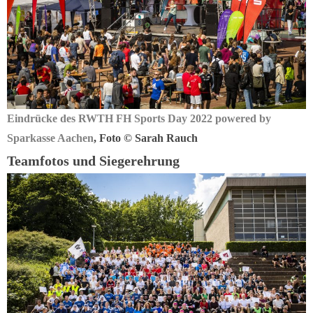
Eindrücke des RWTH FH Sports Day 2022 powered by
Sparkasse Aachen
, Foto © Sarah Rauch
Teamfotos und Siegerehrung